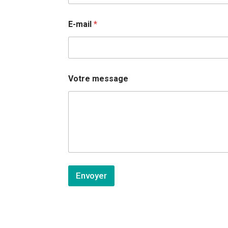
E-mail
*
Votre message
Envoyer