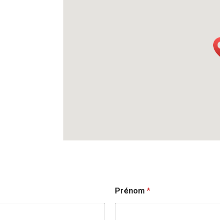
Prénom
*