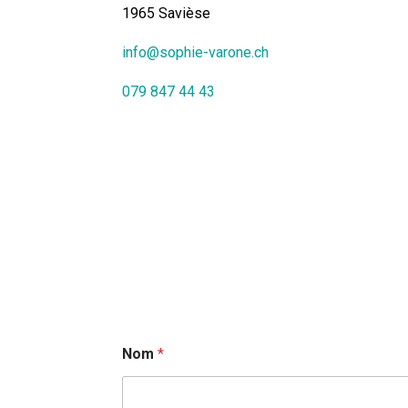
1965 Savièse
info@sophie-varone.ch
079 847 44 43
Nom
*